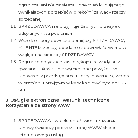
ogranicza, ani nie zawiesza uprawnień kupującego
wynikających z przepisów o rękojmi za wady rzeczy
sprzedanej.
SPRZEDAWCA nie przyjmuje żadnych przesyłek
odsyłanych „za pobraniem”.
Wszelkie spory powstałe pomiędzy SPRZEDAWCĄ a
KLIENTEM zostają poddane sądowi właściwemu ze
względu na siedzibę SPRZEDAWCY.
Regulacje dotyczące zasad rękojmi za wady oraz
gwarancji jakości - nie wymienione powyżej - w
umowach z przedsiębiorcami przyjmowane są wprost
w brzmieniu przyjętym w kodeksie cywilnym art.556-
581.
J. Usługi elektroniczne i warunki techniczne
korzystania ze strony www
SPRZEDAWCA - w celu umożliwienia zawarcia
umowy świadczy poprzez stronę WWW sklepu
internetowego usługi: