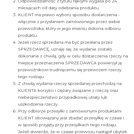
Odpowiedzialność z tytułu rękojmi wygasa po 24
miesiącach od daty odebrania produktu.
KLIENT ma prawo wyboru sposobu dostarczenia -
włącznie z przysłaniem zamówionego przez siebie
przewoźnika, który w jego imieniu dokona odbioru
produktu.
Jeżeli rzecz sprzedana ma być przesłana przez
SPRZEDAWCĘ, uznaje się, że wydanie zostało
dokonane z chwilą, gdy w celu dostarczenia rzeczy na
miejsce przeznaczenia SPRZEDAWCA powierzył ją
przewoźnikowi trudniącemu się przewozem rzeczy
tego rodzaju.
Z chwilą wydania rzeczy sprzedanej przechodzą na
KLIENTA korzyści i ciężary związane z rzeczą oraz
niebezpieczeństwo przypadkowej utraty lub
uszkodzenia rzeczy.
Przy odbiorze przesyłki z zamówionymi produktami
KLIENT obowiązany jest zbadać przesyłkę w czasie i
w sposób przyjęty przy przesyłkach tego rodzaju.
Jeżeli stwierdzi, że w czasie przewozu nastąpił ubytek