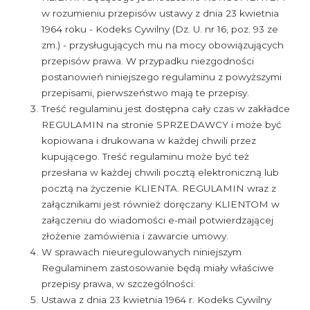
w rozumieniu przepisów ustawy z dnia 23 kwietnia
1964 roku - Kodeks Cywilny (Dz. U. nr 16, poz. 93 ze
zm.) - przysługujących mu na mocy obowiązujących
przepisów prawa. W przypadku niezgodności
postanowień niniejszego regulaminu z powyższymi
przepisami, pierwszeństwo mają te przepisy.
Treść regulaminu jest dostępna cały czas w zakładce
REGULAMIN na stronie SPRZEDAWCY i może być
kopiowana i drukowana w każdej chwili przez
kupującego. Treść regulaminu może być też
przesłana w każdej chwili pocztą elektroniczną lub
pocztą na życzenie KLIENTA. REGULAMIN wraz z
załącznikami jest również doręczany KLIENTOM w
załączeniu do wiadomości e-mail potwierdzającej
złożenie zamówienia i zawarcie umowy.
W sprawach nieuregulowanych niniejszym
Regulaminem zastosowanie będą miały właściwe
przepisy prawa, w szczególności:
Ustawa z dnia 23 kwietnia 1964 r. Kodeks Cywilny