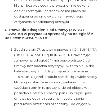
odbioru przesyłki z zamówionymi produktami. Jeżeli
klient - bez względu na przyczynę - nie dokona
odbioru przesyłki - sprzedawca ma prawo do
odstąpienia od umowy z dniem zwrotnego
otrzymania nieodebranej przesyłki.
G. Prawo do odstąpienia od umowy (ZWROT
TOWARU) w przypadku sprzedaży na odległość z
udziałem KONSUMENTA.
Zgodnie z art 27. ustawy o prawach KONSUMENTA
(Dz. U. 2014, poz. 827) KONSUMENT zawierając
„umowę na odległość” - ma prawo odstąpić od
umowy bez podania przyczyny - w terminie 14 dni
kalendarzowych od daty objęcia w posiadanie
PRODUKTU (jeżeli produkt składa się z wiele rzeczy,
które są dostarczane osobno, partiami lub w
częściach termin rozpoczyna się od objęcia w
posiadanie ostatniej rzeczy, partii lub części, jeżeli
umowa polega na regularnym dostarczaniu
produktów przez czas oznaczony - od objęcia w