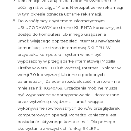
Reklamacje zostaną rozpatrzone niezwłoczne nie
później niż w ciągu 14 dni. Nierozpatrzenie reklamacji
w tym okresie oznacza uznanie reklamacji.
Do współpracy z systemem informatycznym
USŁUGODAWCY po stronie KLIENTA konieczny jest
dostęp do komputera lub innego urządzenia
umożliwiającego poprzez sieć Internetu nawiązanie
komunikacji ze stroną internetową SKLEPU. W
przypadku komputera - system winien być
wyposażony w przeglądarkę internetową (Mozilla
Firefox w wersji 11.0 lub wyższej, Internet Explorer w
wersji 7.0 lub wyższej lub inne o podobnych
parametrach). Zalecana rozdzielczość monitora - nie
mniejsza niż: 1024x768. Urządzenia mobilne muszą
być wyposażone w oprogramowanie - dostarczone
przez wytwórcę urządzenia - umożliwiające
wykonywanie równoważnych do w/w przeglądarek
komputerowych operacji. Ponadto konieczne jest
posiadanie aktywnego konta e-mail. Dla pełnego
skorzystania z wszystkich funkcji SKLEPU