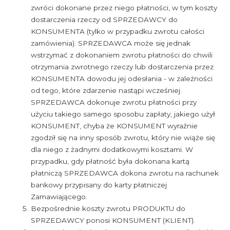
zwróci dokonane przez niego płatności, w tym koszty
dostarczenia rzeczy od SPRZEDAWCY do
KONSUMENTA (tylko w przypadku zwrotu całości
zamówienia). SPRZEDAWCA może się jednak
wstrzymać z dokonaniem zwrotu płatności do chwili
otrzymania zwrotnego rzeczy lub dostarczenia przez
KONSUMENTA dowodu jej odesłania - w zależności
od tego, które zdarzenie nastąpi wcześniej.
SPRZEDAWCA dokonuje zwrotu płatności przy
użyciu takiego samego sposobu zapłaty, jakiego użył
KONSUMENT, chyba że KONSUMENT wyraźnie
zgodził się na inny sposób zwrotu, który nie wiąże się
dla niego z żadnymi dodatkowymi kosztami. W
przypadku, gdy płatność była dokonana kartą
płatniczą SPRZEDAWCA dokona zwrotu na rachunek
bankowy przypisany do karty płatniczej
Zamawiającego.
Bezpośrednie koszty zwrotu PRODUKTU do
SPRZEDAWCY ponosi KONSUMENT (KLIENT).