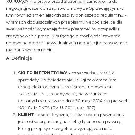
KUPUJĄCY ma prawo przed złożeniem zamówienia do
negocjacji wszelkich zapisów umowy ze Sprzedającym, w
tym również zmieniających zapisy poniższego regulaminu -
w ramach dopuszczalnych przepisami. Negocjacje, te dla
swej ważności wymagają formy pisemnej. W przypadku
zrezygnowania przez kupującego z możliwości zawarcia
umowy na drodze indywidualnych negocjacji zastosowanie
ma poniższy regulamin.
A. Definicje
SKLEP INTERNETOWY -
oznacza, że UMOWA
sprzedaży lub świadczenia usługi zawierana jest
drogą elektroniczną i jeżeli stroną umowy jest
KONSUMENT, to odbywa się na warunkach
opisanych w ustawie z dnia 30 maja 2014 r. o prawach
KONSUMENTA (Dz. U. 2014, poz. 827).
KLIENT
-
osoba fizyczna, a także osoba prawna oraz
jednostka organizacyjna niebędąca osobą prawną,
której przepisy szczególne przyznają zdolność