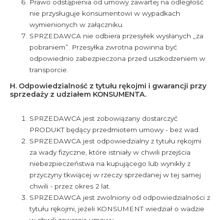
Prawo odstąpienia od umowy zawartej na odległość
nie przysługuje konsumentowi w wypadkach
wymienionych w załączniku.
SPRZEDAWCA nie odbiera przesyłek wysłanych „za
pobraniem”. Przesyłka zwrotna powinna być
odpowiednio zabezpieczona przed uszkodzeniem w
transporcie.
H. Odpowiedzialność z tytułu rękojmi i gwarancji przy
sprzedaży z udziałem KONSUMENTA.
SPRZEDAWCA jest zobowiązany dostarczyć
PRODUKT będący przedmiotem umowy - bez wad.
SPRZEDAWCA jest odpowiedzialny z tytułu rękojmi
za wady fizyczne, które istniały w chwili przejścia
niebezpieczeństwa na kupującego lub wynikły z
przyczyny tkwiącej w rzeczy sprzedanej w tej samej
chwili - przez okres 2 lat.
SPRZEDAWCA jest zwolniony od odpowiedzialności z
tytułu rękojmi, jeżeli KONSUMENT wiedział o wadzie
w chwili zawarcia umowy.