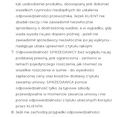
lub uszkodzenie produktu, obowiązany jest dokonać
wszelkich czynności niezbędnych do ustalenia
odpowiedzialności przewoźnika. Jeżeli KLIENT nie
zbadał rzeczy i nie zawiadomił niezwłocznie
sprzedawcy o dostrzeżonej wadzie, a w wypadku, gdy
wada wyszła na jaw dopiero później - jeżeli nie
zawiadomił sprzedawcy niezwłocznie po jej wykryciu -
następuje utrata uprawnień z tytułu rękojmi.
Odpowiedzialność SPRZEDAWCY bez względu na jej
podstawę prawną, jest ograniczona - zarówno w
ramach pojedynczego roszczenia, jak również za
wszelkie roszczenia w sumie - do wysokości
zapłaconej ceny oraz kosztów dostawy z tytułu
zawartej umowy. SPRZEDAWCA ponosi
odpowiedzialność tylko za typowe szkody
przewidywalne w momencie zawarcia umowy i nie
ponosi odpowiedzialności z tytułu utraconych korzyści
przez KLIENTA.
Jeśli nie zachodzą przypadki odpowiedzialności