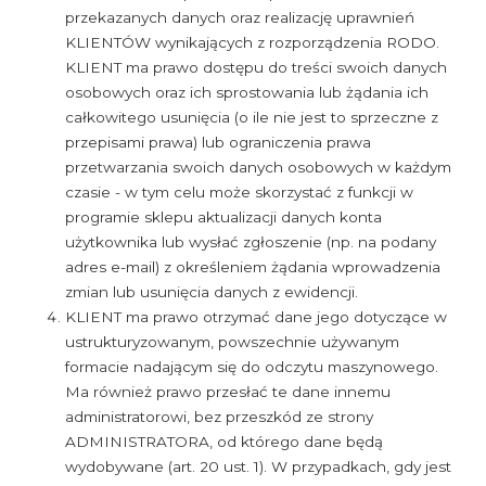
przekazanych danych oraz realizację uprawnień
KLIENTÓW wynikających z rozporządzenia RODO.
KLIENT ma prawo dostępu do treści swoich danych
osobowych oraz ich sprostowania lub żądania ich
całkowitego usunięcia (o ile nie jest to sprzeczne z
przepisami prawa) lub ograniczenia prawa
przetwarzania swoich danych osobowych w każdym
czasie - w tym celu może skorzystać z funkcji w
programie sklepu aktualizacji danych konta
użytkownika lub wysłać zgłoszenie (np. na podany
adres e-mail) z określeniem żądania wprowadzenia
zmian lub usunięcia danych z ewidencji.
KLIENT ma prawo otrzymać dane jego dotyczące w
ustrukturyzowanym, powszechnie używanym
formacie nadającym się do odczytu maszynowego.
Ma również prawo przesłać te dane innemu
administratorowi, bez przeszkód ze strony
ADMINISTRATORA, od którego dane będą
wydobywane (art. 20 ust. 1). W przypadkach, gdy jest