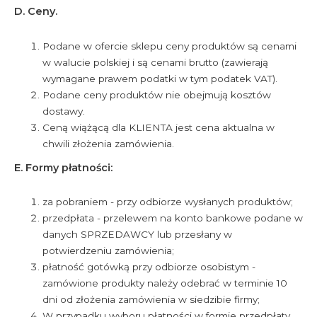
D. Ceny.
Podane w ofercie sklepu ceny produktów są cenami
w walucie polskiej i są cenami brutto (zawierają
wymagane prawem podatki w tym podatek VAT).
Podane ceny produktów nie obejmują kosztów
dostawy.
Ceną wiążącą dla KLIENTA jest cena aktualna w
chwili złożenia zamówienia.
E. Formy płatności:
za pobraniem - przy odbiorze wysłanych produktów;
przedpłata - przelewem na konto bankowe podane w
danych SPRZEDAWCY lub przesłany w
potwierdzeniu zamówienia;
płatność gotówką przy odbiorze osobistym -
zamówione produkty należy odebrać w terminie 10
dni od złożenia zamówienia w siedzibie firmy;
W przypadku wyboru płatności w formie przedpłaty