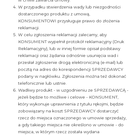
W przypadku stwierdzenia wady lub niezgodności
dostarczonego produktu z umową,
KONSUMENTOWI przysługuje prawo do złożenia
reklamacji.
W celu zgłoszenia reklamacji zalecamy, aby
KONSUMENT wypełnił protokół reklamacyjny (Druk
Reklamacyjny), lub w innej formie opisał podstawy
reklamacji oraz żądania odnośnie usunięcia wad i
przesłał zgłoszenie drogą elektroniczną (e-mail) lub
pocztą na adres do korespondencji SPRZEDAWCY
podany w nagłówku. Zgłoszenia można też dokonać
telefonicznie lub ustnie.
Wadliwy produkt - w uzgodnieniu ze SPRZEDAWCĄ -
jeżeli będzie to możliwe i celowe - KONSUMENT,
który wykonuje uprawnienia z tytułu rękojmi, będzie
zobowiązany na koszt SPRZEDAWCY dostarczyć
rzecz do miejsca oznaczonego w umowie sprzedaży,
a gdy takiego miejsca nie określono w umowie - do
miejsca, w którym rzecz została wydana