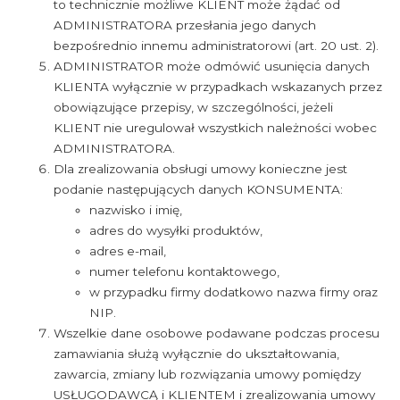
to technicznie możliwe KLIENT może żądać od
ADMINISTRATORA przesłania jego danych
bezpośrednio innemu administratorowi (art. 20 ust. 2).
ADMINISTRATOR może odmówić usunięcia danych
KLIENTA wyłącznie w przypadkach wskazanych przez
obowiązujące przepisy, w szczególności, jeżeli
KLIENT nie uregulował wszystkich należności wobec
ADMINISTRATORA.
Dla zrealizowania obsługi umowy konieczne jest
podanie następujących danych KONSUMENTA:
nazwisko i imię,
adres do wysyłki produktów,
adres e-mail,
numer telefonu kontaktowego,
w przypadku firmy dodatkowo nazwa firmy oraz
NIP.
Wszelkie dane osobowe podawane podczas procesu
zamawiania służą wyłącznie do ukształtowania,
zawarcia, zmiany lub rozwiązania umowy pomiędzy
USŁUGODAWCĄ i KLIENTEM i zrealizowania umowy