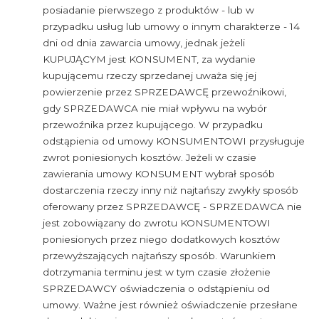
posiadanie pierwszego z produktów - lub w
przypadku usług lub umowy o innym charakterze - 14
dni od dnia zawarcia umowy, jednak jeżeli
KUPUJĄCYM jest KONSUMENT, za wydanie
kupującemu rzeczy sprzedanej uważa się jej
powierzenie przez SPRZEDAWCĘ przewoźnikowi,
gdy SPRZEDAWCA nie miał wpływu na wybór
przewoźnika przez kupującego. W przypadku
odstąpienia od umowy KONSUMENTOWI przysługuje
zwrot poniesionych kosztów. Jeżeli w czasie
zawierania umowy KONSUMENT wybrał sposób
dostarczenia rzeczy inny niż najtańszy zwykły sposób
oferowany przez SPRZEDAWCĘ - SPRZEDAWCA nie
jest zobowiązany do zwrotu KONSUMENTOWI
poniesionych przez niego dodatkowych kosztów
przewyższających najtańszy sposób. Warunkiem
dotrzymania terminu jest w tym czasie złożenie
SPRZEDAWCY oświadczenia o odstąpieniu od
umowy. Ważne jest również oświadczenie przesłane