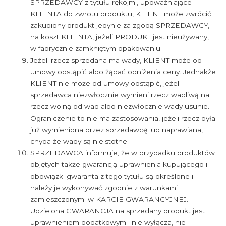
SPRZEDAWCY z tytułu rękojmi, upoważniające
KLIENTA do zwrotu produktu, KLIENT może zwrócić
zakupiony produkt jedynie za zgodą SPRZEDAWCY,
na koszt KLIENTA, jeżeli PRODUKT jest nieużywany,
w fabrycznie zamkniętym opakowaniu.
Jeżeli rzecz sprzedana ma wady, KLIENT może od
umowy odstąpić albo żądać obniżenia ceny. Jednakże
KLIENT nie może od umowy odstąpić, jeżeli
sprzedawca niezwłocznie wymieni rzecz wadliwą na
rzecz wolną od wad albo niezwłocznie wady usunie.
Ograniczenie to nie ma zastosowania, jeżeli rzecz była
już wymieniona przez sprzedawcę lub naprawiana,
chyba że wady są nieistotne.
SPRZEDAWCA informuje, że w przypadku produktów
objętych także gwarancją uprawnienia kupującego i
obowiązki gwaranta z tego tytułu są określone i
należy je wykonywać zgodnie z warunkami
zamieszczonymi w KARCIE GWARANCYJNEJ.
Udzielona GWARANCJA na sprzedany produkt jest
uprawnieniem dodatkowym i nie wyłącza, nie