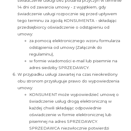
świadczenie usługi bez podania przyczyn w terminie
14 dni od zawarcia umowy - z wyjątkiem, gdy
świadczenie usługi rozpocznie się przed upływem
tego terminu za zgodą KONSUMENTA - składając
przedsiębiorcy oświadczenie o odstąpieniu od
umowy:
za pomocą elektronicznego wzoru formularza
odstąpienia od umowy (Załącznik do
regulaminu),
w formie wiadomości e-mail lub pisemnie na
adres siedziby SPRZEDAWCY.
W przypadku usługi zawartej na czas nieokreślony
obu stronom przysługuje prawo do wypowiedzenia
umowy:
KONSUMENT może wypowiedzieć umowę o
świadczenie usług drogą elektroniczną w
każdej chwili składając odpowiednie
oświadczenie w formie elektronicznej lub
pisemnej na adres SPRZEDAWCY.
SPRZEDAWCA niezwłocznie potwierdzi