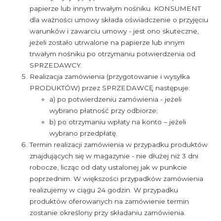
papierze lub innym trwałym nośniku. KONSUMENT
dla ważności umowy składa oświadczenie o przyjęciu
warunków i zawarciu umowy - jest ono skuteczne,
jeżeli zostało utrwalone na papierze lub innym
trwałym nośniku po otrzymaniu potwierdzenia od
SPRZEDAWCY.
Realizacja zamówienia (przygotowanie i wysyłka
PRODUKTÓW) przez SPRZEDAWCĘ następuje:
a) po potwierdzeniu zamówienia - jeżeli
wybrano płatność przy odbiorze;
b) po otrzymaniu wpłaty na konto – jeżeli
wybrano przedpłatę.
Termin realizacji zamówienia w przypadku produktów
znajdujących się w magazynie - nie dłużej niż 3 dni
robocze, licząc od daty ustalonej jak w punkcie
poprzednim. W większości przypadków zamówienia
realizujemy w ciągu 24 godzin. W przypadku
produktów oferowanych na zamówienie termin
zostanie określony przy składaniu zamówienia.