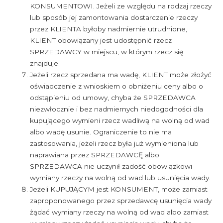
KONSUMENTOWI. Jeżeli ze względu na rodzaj rzeczy
lub sposób jej zamontowania dostarczenie rzeczy
przez KLIENTA byłoby nadmiernie utrudnione,
KLIENT obowiązany jest udostępnić rzecz
SPRZEDAWCY w miejscu, w którym rzecz się
znajduje.
Jeżeli rzecz sprzedana ma wadę, KLIENT może złożyć
oświadczenie z wnioskiem o obniżeniu ceny albo o
odstąpieniu od umowy, chyba że SPRZEDAWCA
niezwłocznie i bez nadmiernych niedogodności dla
kupującego wymieni rzecz wadliwą na wolną od wad
albo wadę usunie. Ograniczenie to nie ma
zastosowania, jeżeli rzecz była już wymieniona lub
naprawiana przez SPRZEDAWCĘ albo
SPRZEDAWCA nie uczynił zadość obowiązkowi
wymiany rzeczy na wolną od wad lub usunięcia wady.
Jeżeli KUPUJĄCYM jest KONSUMENT, może zamiast
zaproponowanego przez sprzedawcę usunięcia wady
żądać wymiany rzeczy na wolną od wad albo zamiast