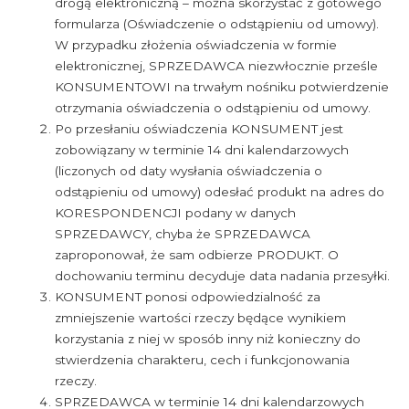
drogą elektroniczną – można skorzystać z gotowego
formularza (Oświadczenie o odstąpieniu od umowy).
W przypadku złożenia oświadczenia w formie
elektronicznej, SPRZEDAWCA niezwłocznie prześle
KONSUMENTOWI na trwałym nośniku potwierdzenie
otrzymania oświadczenia o odstąpieniu od umowy.
Po przesłaniu oświadczenia KONSUMENT jest
zobowiązany w terminie 14 dni kalendarzowych
(liczonych od daty wysłania oświadczenia o
odstąpieniu od umowy) odesłać produkt na adres do
KORESPONDENCJI podany w danych
SPRZEDAWCY, chyba że SPRZEDAWCA
zaproponował, że sam odbierze PRODUKT. O
dochowaniu terminu decyduje data nadania przesyłki.
KONSUMENT ponosi odpowiedzialność za
zmniejszenie wartości rzeczy będące wynikiem
korzystania z niej w sposób inny niż konieczny do
stwierdzenia charakteru, cech i funkcjonowania
rzeczy.
SPRZEDAWCA w terminie 14 dni kalendarzowych