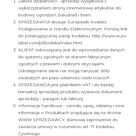
Zakres działalności - sprzedaż wysyłkowa z
wykorzystaniem strony internetowej artykułów do
budowy ogrodzeń, balustrad i bram.
SPRZEDAWCA stosuje Europejski Kodeks
Postępowania w Handlu Elektronicznym. Poniżej link
do polskojęzycznej wersji Kodeksu: http://www.euro-
label.com/pl/kodeks/index.html
KLIENT zobowiązany jest do wprowadzania danych
do systemu zgodnych ze stanem faktycznym,
zgodnych z prawem i dobrymi obyczajami.
Udostępniane dane nie mogą naruszać dóbr
osobistych ani praw własności osób trzecich.
SPRZEDAWCA jest płatnikiem VAT i do każdej
transakcji sprzedaży produktu wystawia dokument
sprzedaży - paragon lub fakturę.
Informacje handlowe - cenniki, opisy, reklamy i inne
informacje o Produktach znajdujące się na stronie
WWW SPRZEDAWCY, stanowią zaproszenie do
zawarcia umowy w rozumieniu art. 71 Kodeksu
Cywilnego.