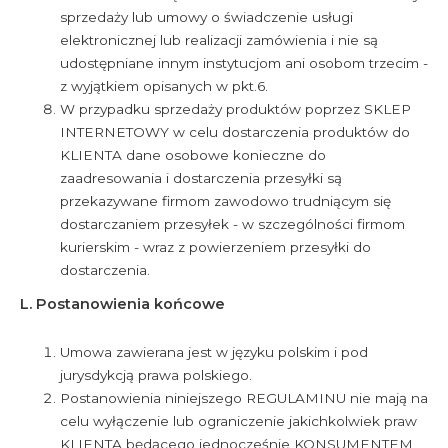
sprzedaży lub umowy o świadczenie usługi
elektronicznej lub realizacji zamówienia i nie są
udostępniane innym instytucjom ani osobom trzecim -
z wyjątkiem opisanych w pkt.6.
W przypadku sprzedaży produktów poprzez SKLEP
INTERNETOWY w celu dostarczenia produktów do
KLIENTA dane osobowe konieczne do
zaadresowania i dostarczenia przesyłki są
przekazywane firmom zawodowo trudniącym się
dostarczaniem przesyłek - w szczególności firmom
kurierskim - wraz z powierzeniem przesyłki do
dostarczenia.
L. Postanowienia końcowe
Umowa zawierana jest w języku polskim i pod
jurysdykcją prawa polskiego.
Postanowienia niniejszego REGULAMINU nie mają na
celu wyłączenie lub ograniczenie jakichkolwiek praw
KLIENTA będącego jednocześnie KONSUMENTEM