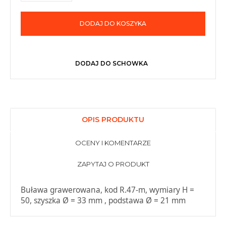
DODAJ DO KOSZYKA
DODAJ DO SCHOWKA
OPIS PRODUKTU
OCENY I KOMENTARZE
ZAPYTAJ O PRODUKT
Buława grawerowana, kod R.47-m, wymiary H =
50, szyszka Ø = 33 mm , podstawa Ø = 21 mm