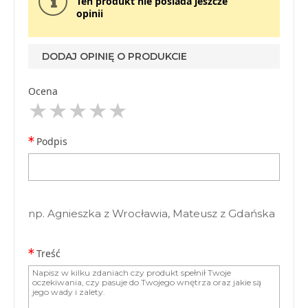
Ten produkt nie posiada jeszcze
opinii
DODAJ OPINIĘ O PRODUKCIE
Ocena
Podpis
np. Agnieszka z Wrocławia, Mateusz z Gdańska
Treść