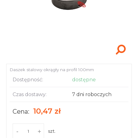
Akcesoria i narzędzia
Daszek stalowy okrągły na profil 100mm
Dostępność:
dostępne
Czas dostawy:
7 dni roboczych
10,47 zł
Cena:
-
+
szt.