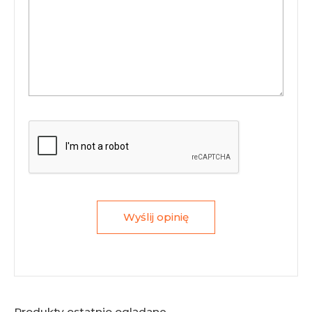
Wyślij opinię
Produkty ostatnio oglądane