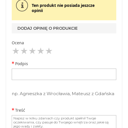
Ten produkt nie posiada jeszcze
opinii
DODAJ OPINIĘ O PRODUKCIE
Ocena
Podpis
np. Agnieszka z Wrocławia, Mateusz z Gdańska
Treść