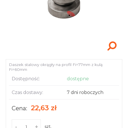
Akcesoria i narzędzia
Daszek stalowy okrągły na profil Fi=77mm z kulą
Fi=60mm
Dostępność:
dostępne
Czas dostawy:
7 dni roboczych
22,63 zł
Cena:
-
+
szt.