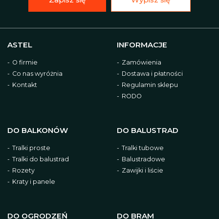
ASTEL
INFORMACJE
O firmie
Zamówienia
Co nas wyróżnia
Dostawa i płatności
Kontakt
Regulamin sklepu
RODO
DO BALKONÓW
DO BALUSTRAD
Tralki proste
Tralki tubowe
Tralki do balustrad
Balustradowe
Rozety
Zawijki i liście
Kraty i panele
DO OGRODZEŃ
DO BRAM