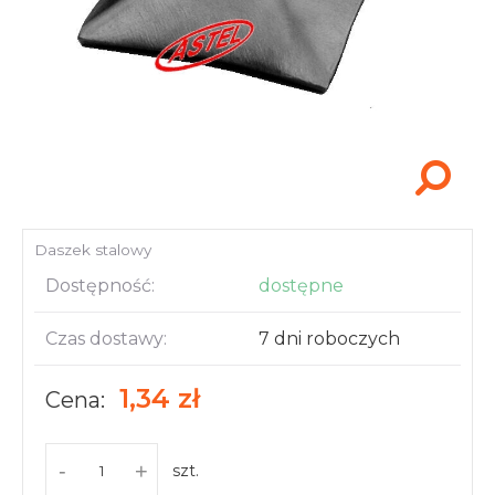
Akcesoria i narzędzia
Daszek stalowy
Dostępność:
dostępne
Czas dostawy:
7 dni roboczych
1,34 zł
Cena:
-
+
szt.