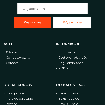
Zapisz się
Wypisz się
ASTEL
INFORMACJE
O firmie
Zamówienia
Co nas wyróżnia
Dostawa i płatności
Kontakt
Regulamin sklepu
RODO
DO BALKONÓW
DO BALUSTRAD
Tralki proste
Tralki tubowe
Tralki do balustrad
Balustradowe
Rozety
Zawijki i liście