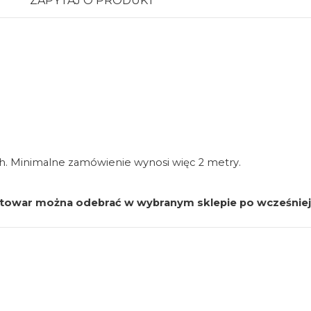
ZAPYTAJ O PRODUKT
h. Minimalne zamówienie wynosi więc 2 metry.
y towar można odebrać w wybranym sklepie po wcześnie