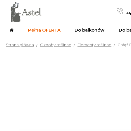
+4
Pełna OFERTA
Do balkonów
Do b
Strona główna
Ozdoby roślinne
Elementy roślinne
Gałąź 