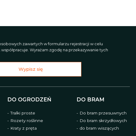
sobowych zawartych w formularzu rejestracji w celu
L
współpracuje. Wyrażam zgodę na przekazywanie tych
Wypisz się
DO OGRODZEŃ
DO BRAM
Tralki proste
Do bram przesuwnych
Rozety roślinne
Do bram skrzydłowych
Kraty z pręta
do bram wiszących