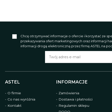
Chcę otrzymywać informacje o ofercie i korzystać ze s
przekazywania ofert marketingowych oraz informacji h
informacji drogą elektroniczną przez firmę ASTEL na poda
ASTEL
INFORMACJE
O firmie
Zamówienia
Co nas wyróżnia
Dostawa i płatności
Kontakt
Regulamin sklepu
RODO