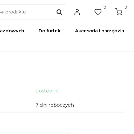
0
0
jazdowych
Do furtek
Akcesoria i narzędzia
dostępne
7 dni roboczych