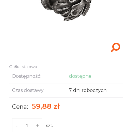
Akcesoria i narzędzia
Gałka stalowa
Dostępność:
dostępne
Czas dostawy:
7 dni roboczych
59,88 zł
Cena:
-
+
szt.