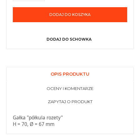
DODAJ DO KOSZYKA
DODAJ DO SCHOWKA
OPIS PRODUKTU
OCENY I KOMENTARZE
ZAPYTAJ O PRODUKT
Gałka "półkula rozety"
H = 70, Ø = 67 mm