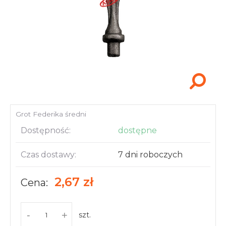
Akcesoria i narzędzia
Grot Federika średni
Dostępność:
dostępne
Czas dostawy:
7 dni roboczych
2,67 zł
Cena:
-
+
szt.