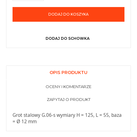
DODAJ DO KOSZYKA
DODAJ DO SCHOWKA
OPIS PRODUKTU
OCENY I KOMENTARZE
ZAPYTAJ O PRODUKT
Grot stalowy G.06-s wymiary H = 125, L = 55, baza
= Ø 12 mm