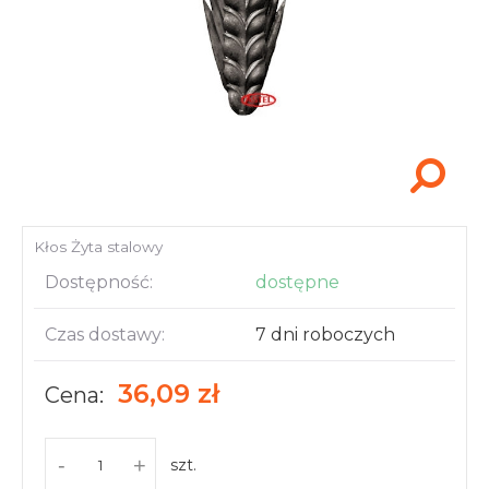
Akcesoria i narzędzia
Kłos Żyta stalowy
Dostępność:
dostępne
Czas dostawy:
7 dni roboczych
36,09 zł
Cena:
-
+
szt.