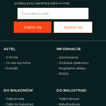
podany przy rejestracji adres e-mail.
Zapisz się
Wypisz się
ASTEL
INFORMACJE
O firmie
Zamówienia
Co nas wyróżnia
Dostawa i płatności
Kontakt
Regulamin sklepu
RODO
DO BALKONÓW
DO BALUSTRAD
Tralki proste
Tralki tubowe
Tralki do balustrad
Balustradowe