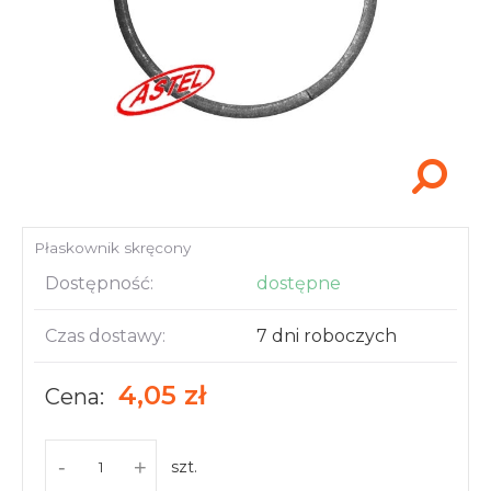
Akcesoria i narzędzia
Płaskownik skręcony
Dostępność:
dostępne
Czas dostawy:
7 dni roboczych
4,05 zł
Cena:
-
+
szt.