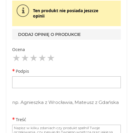
Ten produkt nie posiada jeszcze
opinii
DODAJ OPINIĘ O PRODUKCIE
Ocena
Podpis
np. Agnieszka z Wrocławia, Mateusz z Gdańska
Treść