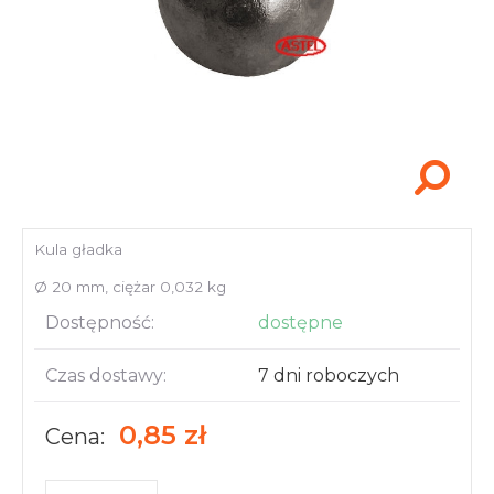
Akcesoria i narzędzia
Kula gładka
Ø 20 mm, ciężar 0,032 kg
Dostępność:
dostępne
Czas dostawy:
7 dni roboczych
0,85 zł
Cena: