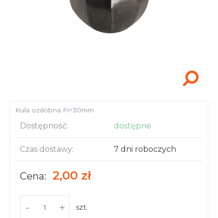
Akcesoria i narzędzia
Kula ozdobna Fi=30mm
Dostępność:
dostępne
Czas dostawy:
7 dni roboczych
2,00 zł
Cena:
-
+
szt.