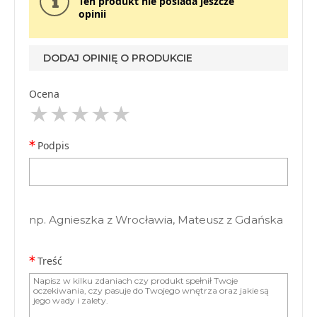
Ten produkt nie posiada jeszcze
opinii
DODAJ OPINIĘ O PRODUKCIE
Ocena
Podpis
np. Agnieszka z Wrocławia, Mateusz z Gdańska
Treść