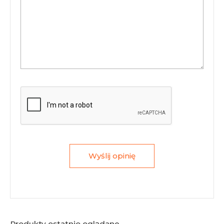
Wyślij opinię
Produkty ostatnio oglądane