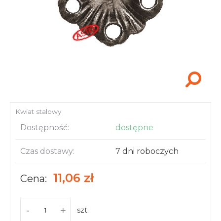
Akcesoria i narzędzia
Kwiat stalowy
Dostępność:
dostępne
Czas dostawy:
7 dni roboczych
11,06 zł
Cena:
-
+
szt.