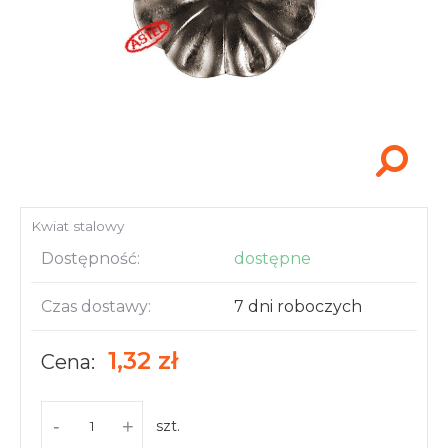
Akcesoria i narzędzia
Kwiat stalowy
Dostępność:
dostępne
Czas dostawy:
7 dni roboczych
1,32 zł
Cena:
-
+
szt.