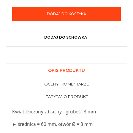
DODAJ DO KOSZYKA
DODAJ DO SCHOWKA
OPIS PRODUKTU
OCENY I KOMENTARZE
ZAPYTAJ O PRODUKT
Kwiat tłoczony z blachy - grubość 3 mm
► średnica = 60 mm, otwór Ø = 8 mm