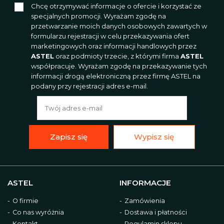
Chcę otrzymywać informacje o ofercie i korzystać ze
specjalnych promocji. Wyrażam zgodę na
przetwarzanie moich danych osobowych zawartych w
formularzu rejestracji w celu przekazywania ofert
marketingowych oraz informacji handlowych przez
ASTEL
oraz podmioty trzecie, z którymi firma
ASTEL
współpracuje. Wyrażam zgodę na przekazywanie tych
informacji drogą elektroniczną przez firmę ASTEL na
podany przy rejestracji adres e-mail.
Zapisz się
Wypisz się
ASTEL
INFORMACJE
O firmie
Zamówienia
Co nas wyróżnia
Dostawa i płatności
Kontakt
Regulamin sklepu