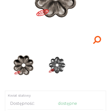
Akcesoria i narzędzia
Kwiat stalowy
Dostępność:
dostępne