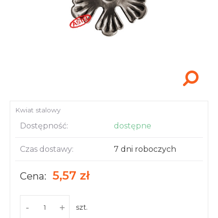
Akcesoria i narzędzia
Kwiat stalowy
Dostępność:
dostępne
Czas dostawy:
7 dni roboczych
5,57 zł
Cena:
-
+
szt.