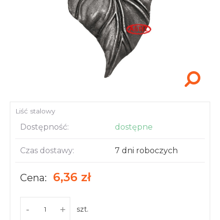
Akcesoria i narzędzia
Liść stalowy
Dostępność:
dostępne
Czas dostawy:
7 dni roboczych
6,36 zł
Cena:
-
+
szt.