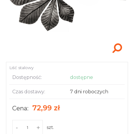
Akcesoria i narzędzia
Liść stalowy
Dostępność:
dostępne
Czas dostawy:
7 dni roboczych
72,99 zł
Cena:
-
+
szt.