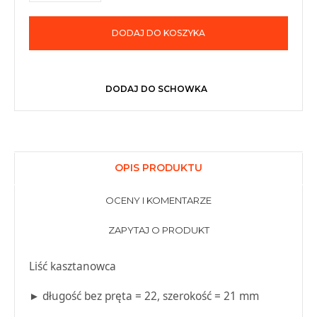
DODAJ DO KOSZYKA
DODAJ DO SCHOWKA
OPIS PRODUKTU
OCENY I KOMENTARZE
ZAPYTAJ O PRODUKT
Liść kasztanowca
► długość bez pręta = 22, szerokość = 21 mm