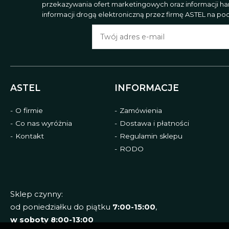
przekazywania ofert marketingowych oraz informacji h
informacji drogą elektroniczną przez firmę ASTEL na poda
ASTEL
INFORMACJE
O firmie
Zamówienia
Co nas wyróżnia
Dostawa i płatności
Kontakt
Regulamin sklepu
RODO
Sklep czynny:
od poniedziałku do piątku
7:00-15:00
,
w soboty 8:00-13:00