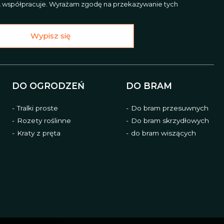
L
współpracuje. Wyrażam zgodę na przekazywanie tych
Wypisz się
DO OGRODZEŃ
DO BRAM
Tralki proste
Do bram przesuwnych
Rozety roślinne
Do bram skrzydłowych
Kraty z pręta
do bram wiszących