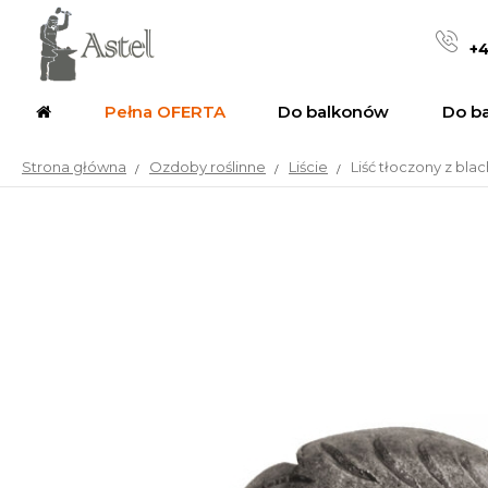
+4
Pełna OFERTA
Do balkonów
Do b
Strona główna
Ozdoby roślinne
Liście
Liść tłoczony z blac