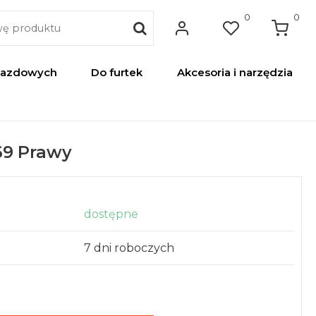
0
0
jazdowych
Do furtek
Akcesoria i narzędzia
069 Prawy
dostępne
7 dni roboczych