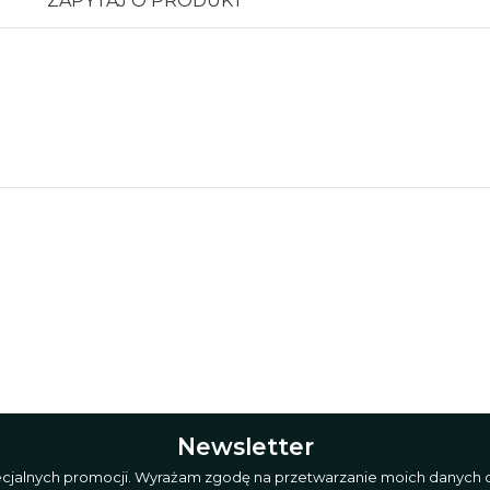
ZAPYTAJ O PRODUKT
Newsletter
pecjalnych promocji. Wyrażam zgodę na przetwarzanie moich danych o