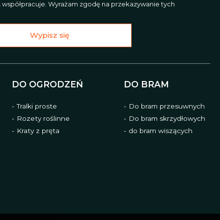
L
współpracuje. Wyrażam zgodę na przekazywanie tych
Wypisz się
DO OGRODZEŃ
DO BRAM
Tralki proste
Do bram przesuwnych
Rozety roślinne
Do bram skrzydłowych
Kraty z pręta
do bram wiszących