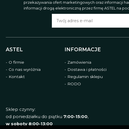
przekazywania ofert marketingowych oraz informacji h
informacji drogą elektroniczną przez firmę ASTEL na poda
ASTEL
INFORMACJE
O firmie
Zamówienia
Co nas wyróżnia
Dostawa i płatności
Kontakt
Regulamin sklepu
RODO
Sklep czynny:
od poniedziałku do piątku
7:00-15:00
,
w soboty 8:00-13:00