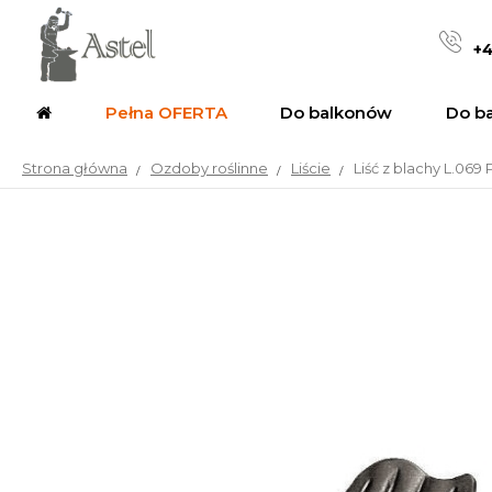
+4
Pełna OFERTA
Do balkonów
Do b
Strona główna
Ozdoby roślinne
Liście
Liść z blachy L.069