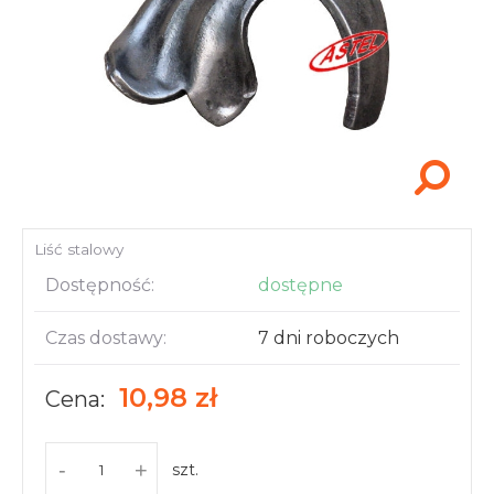
Akcesoria i narzędzia
Liść stalowy
Dostępność:
dostępne
Czas dostawy:
7 dni roboczych
10,98 zł
Cena:
-
+
szt.