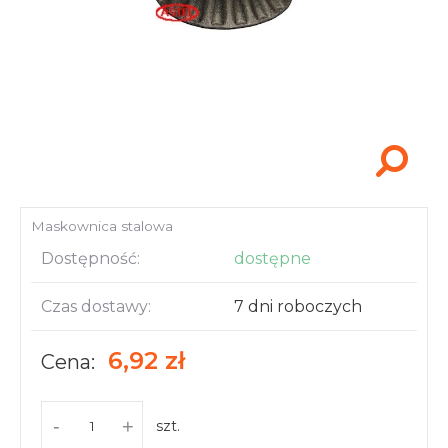
Akcesoria i narzędzia
Maskownica stalowa
Dostępność:
dostępne
Czas dostawy:
7 dni roboczych
6,92 zł
Cena:
-
+
szt.