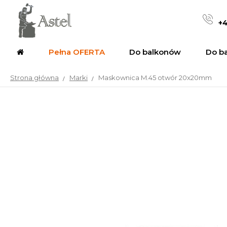
+4
Pełna OFERTA
Do balkonów
Do b
Strona główna
Marki
Maskownica M.45 otwór 20x20mm