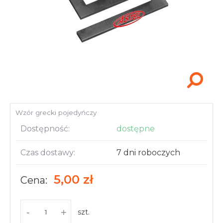
Akcesoria i narzędzia
Wzór grecki pojedyńczy
Dostępność:
dostępne
Czas dostawy:
7 dni roboczych
5,00 zł
Cena:
-
+
szt.