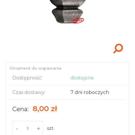
Akcesoria i narzędzia
Ornament do wspawania
Dostępność:
dostępne
Czas dostawy:
7 dni roboczych
8,00 zł
Cena:
-
+
szt.