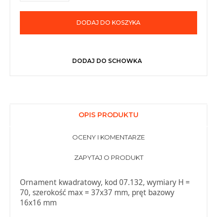
DODAJ DO KOSZYKA
DODAJ DO SCHOWKA
OPIS PRODUKTU
OCENY I KOMENTARZE
ZAPYTAJ O PRODUKT
Ornament kwadratowy, kod 07.132, wymiary H =
70, szerokość max = 37x37 mm, pręt bazowy
16x16 mm