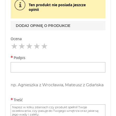
Ten produkt nie posiada jeszcze
opinii
DODAJ OPINIĘ O PRODUKCIE
Ocena
Podpis
np. Agnieszka z Wrocławia, Mateusz z Gdańska
Treść