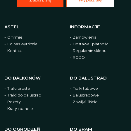
ASTEL
INFORMACJE
O firmie
Zamówienia
Co nas wyróżnia
Dostawa i płatności
Kontakt
Regulamin sklepu
RODO
DO BALKONÓW
DO BALUSTRAD
Tralki proste
Tralki tubowe
Tralki do balustrad
Balustradowe
Rozety
Zawijki i liście
Kraty i panele
DO OGRODZEŃ
DO BRAM