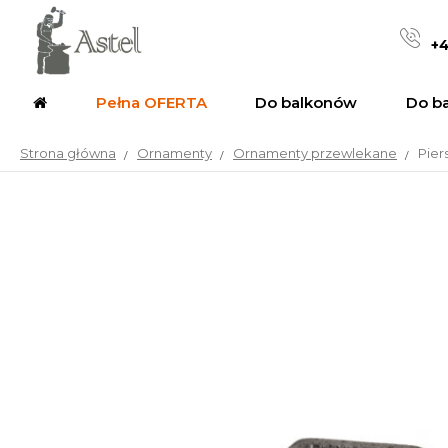
+4
Pełna OFERTA
Do balkonów
Do b
Strona główna
Ornamenty
Ornamenty przewlekane
Pier