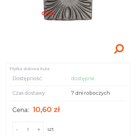
Akcesoria i narzędzia
Płytka stalowa kuta
Dostępność:
dostępne
Czas dostawy:
7 dni roboczych
10,60 zł
Cena:
-
+
szt.