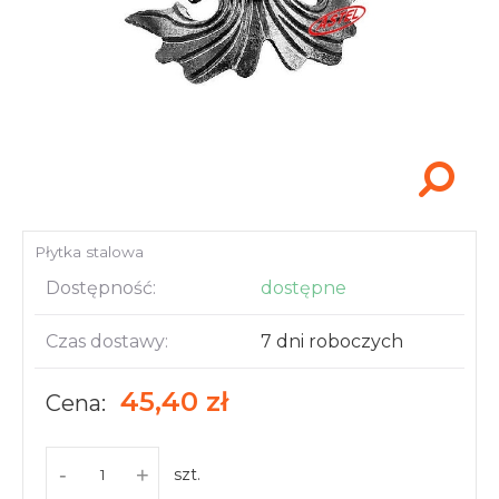
Akcesoria i narzędzia
Płytka stalowa
Dostępność:
dostępne
Czas dostawy:
7 dni roboczych
45,40 zł
Cena:
-
+
szt.