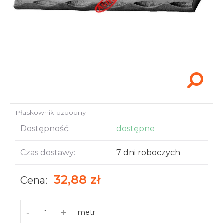
Akcesoria i narzędzia
Płaskownik ozdobny
Dostępność:
dostępne
Czas dostawy:
7 dni roboczych
32,88 zł
Cena:
-
+
metr