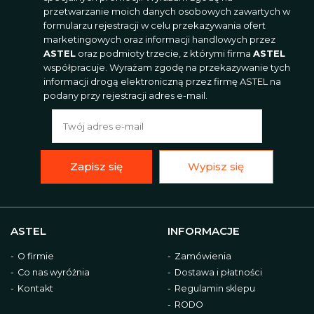
przetwarzanie moich danych osobowych zawartych w
formularzu rejestracji w celu przekazywania ofert
marketingowych oraz informacji handlowych przez
ASTEL
oraz podmioty trzecie, z którymi firma
ASTEL
współpracuje. Wyrażam zgodę na przekazywanie tych
informacji drogą elektroniczną przez firmę ASTEL na
podany przy rejestracji adres e-mail.
Zapisz się
Wypisz się
ASTEL
INFORMACJE
O firmie
Zamówienia
Co nas wyróżnia
Dostawa i płatności
Kontakt
Regulamin sklepu
RODO