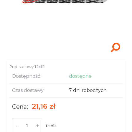
Akcesoria i narzędzia
Pręt stalowy 12x12
Dostępność:
dostępne
Czas dostawy:
7 dni roboczych
21,16 zł
Cena:
-
+
metr