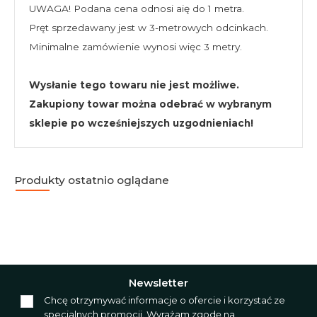
UWAGA! Podana cena odnosi aię do 1 metra.
Pręt sprzedawany jest w 3-metrowych odcinkach.
Minimalne zamówienie wynosi więc 3 metry.
Wysłanie tego towaru nie jest możliwe.
Zakupiony towar można odebrać w wybranym
sklepie po wcześniejszych uzgodnieniach!
Produkty ostatnio oglądane
Newsletter
Chcę otrzymywać informacje o ofercie i korzystać ze
specjalnych promocji. Wyrażam zgodę na