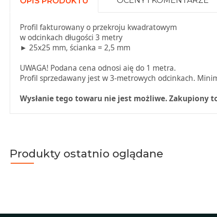
OCENY I KOMENTARZE
OPIS PRODUKTU
Profil fakturowany o przekroju kwadratowym
w odcinkach długości 3 metry
► 25x25 mm, ścianka = 2,5 mm
UWAGA! Podana cena odnosi aię do 1 metra.
Profil sprzedawany jest w 3-metrowych odcinkach. Mini
Wysłanie tego towaru nie jest możliwe. Zakupiony 
Produkty ostatnio oglądane