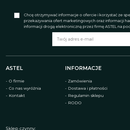
Chcę otrzymywać informacje o ofercie i korzystać ze s
przekazywania ofert marketingowych oraz informacji h
informacji drogą elektroniczną przez firmę ASTEL na poda
ASTEL
INFORMACJE
O firmie
Zamówienia
Co nas wyróżnia
Dostawa i płatności
Kontakt
Regulamin sklepu
RODO
Sklep czynny: