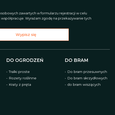
sobowych zawartych w formularzu rejestracji w celu
L
współpracuje. Wyrażam zgodę na przekazywanie tych
Wypisz się
DO OGRODZEŃ
DO BRAM
Tralki proste
Do bram przesuwnych
Rozety roślinne
Do bram skrzydłowych
Kraty z pręta
do bram wiszących