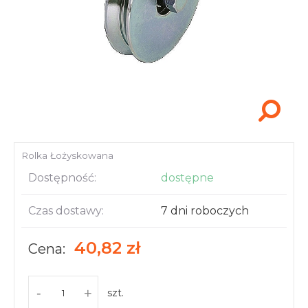
Akcesoria i narzędzia
Rolka Łożyskowana
Dostępność:
dostępne
Czas dostawy:
7 dni roboczych
40,82 zł
Cena:
-
+
szt.