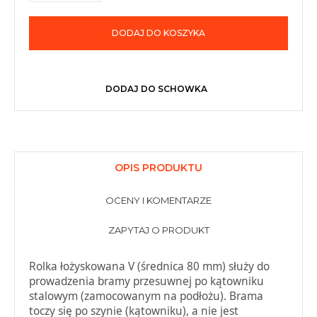
DODAJ DO KOSZYKA
DODAJ DO SCHOWKA
OPIS PRODUKTU
OCENY I KOMENTARZE
ZAPYTAJ O PRODUKT
Rolka łożyskowana V (średnica 80 mm) służy do
prowadzenia bramy przesuwnej po kątowniku
stalowym (zamocowanym na podłożu). Brama
toczy się po szynie (kątowniku), a nie jest