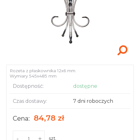
Akcesoria i narzędzia
Rozeta z płaskownika 12x6 mm.
Wymiary 545x485 mm
Dostępność:
dostępne
Czas dostawy:
7 dni roboczych
84,78 zł
Cena:
-
+
szt.