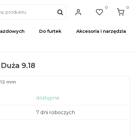
0
0
jazdowych
Do furtek
Akcesoria i narzędzia
Duża 9.18
2x12 mm
dostępne
7 dni roboczych