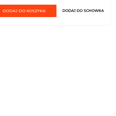
DODAJ DO KOSZYKA
DODAJ DO SCHOWKA