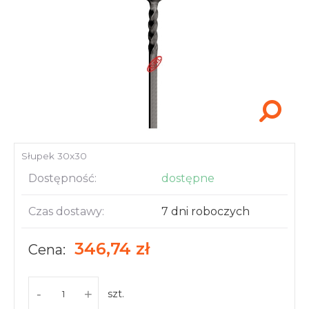
Akcesoria i narzędzia
Słupek 30x30
Dostępność:
dostępne
Czas dostawy:
7 dni roboczych
346,74 zł
Cena:
-
+
szt.