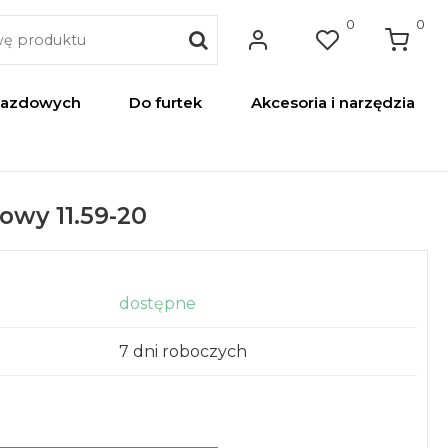
0
0
jazdowych
Do furtek
Akcesoria i narzędzia
owy 11.59-20
dostępne
7 dni roboczych