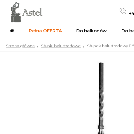
+4
Pełna OFERTA
Do balkonów
Do b
Strona główna
Słupki balustradowe
Słupek balustradowy 11.