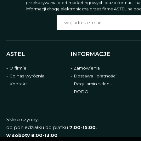
przekazywania ofert marketingowych oraz informacji h
informacji drogą elektroniczną przez firmę ASTEL na poda
ASTEL
INFORMACJE
O firmie
Zamówienia
Co nas wyróżnia
Dostawa i płatności
Kontakt
Regulamin sklepu
RODO
Sklep czynny:
od poniedziałku do piątku
7:00-15:00
,
w soboty 8:00-13:00