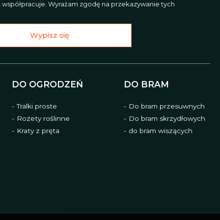
L
współpracuje. Wyrażam zgodę na przekazywanie tych
Wypisz się
DO OGRODZEŃ
DO BRAM
Tralki proste
Do bram przesuwnych
Rozety roślinne
Do bram skrzydłowych
Kraty z pręta
do bram wiszących