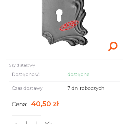
Akcesoria i narzędzia
Szyld stalowy
Dostępność:
dostępne
Czas dostawy:
7 dni roboczych
40,50 zł
Cena:
-
+
szt.