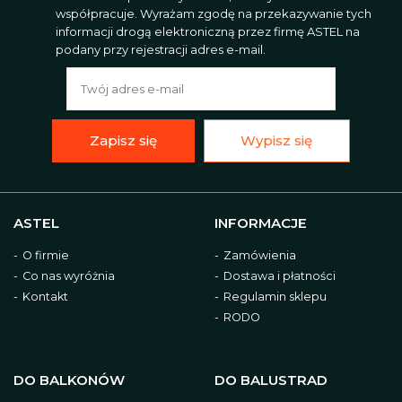
współpracuje. Wyrażam zgodę na przekazywanie tych
informacji drogą elektroniczną przez firmę ASTEL na
podany przy rejestracji adres e-mail.
Zapisz się
Wypisz się
ASTEL
INFORMACJE
O firmie
Zamówienia
Co nas wyróżnia
Dostawa i płatności
Kontakt
Regulamin sklepu
RODO
DO BALKONÓW
DO BALUSTRAD