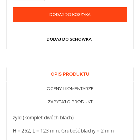
DODAJ DO KOSZYKA
DODAJ DO SCHOWKA
OPIS PRODUKTU
OCENY I KOMENTARZE
ZAPYTAJ O PRODUKT
zyld (komplet dwóch blach)
H = 262, L = 123 mm, Grubość blachy = 2 mm