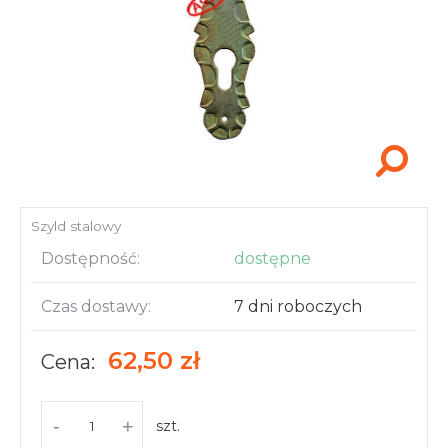
Akcesoria i narzędzia
Szyld stalowy
Dostępność:
dostępne
Czas dostawy:
7 dni roboczych
62,50 zł
Cena:
-
+
szt.