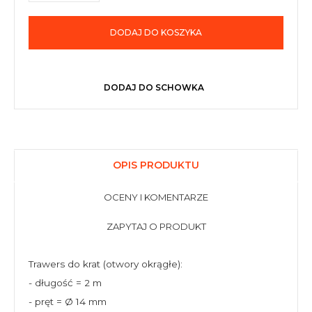
DODAJ DO KOSZYKA
DODAJ DO SCHOWKA
OPIS PRODUKTU
OCENY I KOMENTARZE
ZAPYTAJ O PRODUKT
Trawers do krat (otwory okrągłe):
- długość = 2 m
- pręt = Ø 14 mm