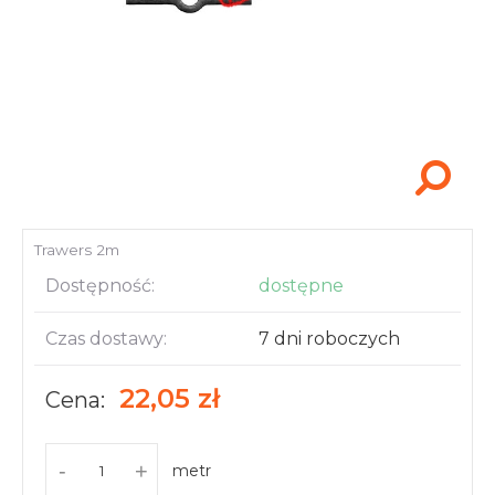
Akcesoria i narzędzia
Trawers 2m
Dostępność:
dostępne
Czas dostawy:
7 dni roboczych
22,05 zł
Cena:
-
+
metr