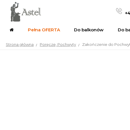
+4
Pełna OFERTA
Do balkonów
Do b
Strona główna
Poręcze, Pochwyty
Zakończenie do Pochwyt