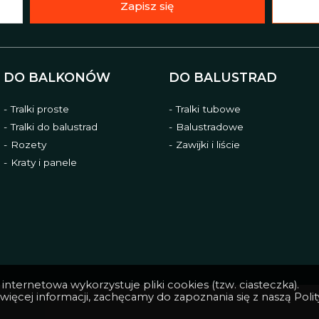
Zapisz się
DO BALKONÓW
DO BALUSTRAD
Tralki proste
Tralki tubowe
Tralki do balustrad
Balustradowe
Rozety
Zawijki i liście
Kraty i panele
internetowa wykorzystuje pliki cookies (tzw. ciasteczka).
więcej informacji, zachęcamy do zapoznania się z naszą
Poli