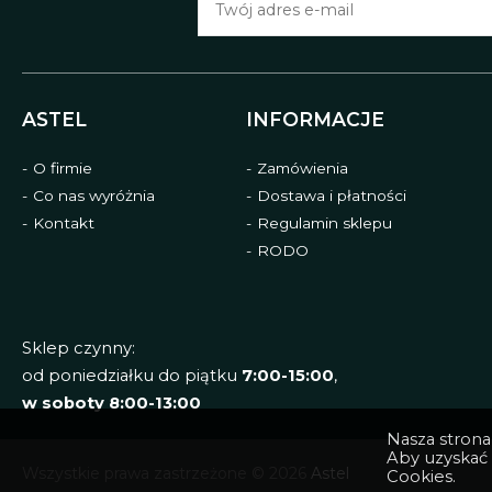
ASTEL
INFORMACJE
O firmie
Zamówienia
Co nas wyróżnia
Dostawa i płatności
Kontakt
Regulamin sklepu
RODO
Sklep czynny:
od poniedziałku do piątku
7:00-15:00
,
w soboty 8:00-13:00
Nasza strona 
Aby uzyskać 
Wszystkie prawa zastrzeżone © 2026
Astel
Cookies
.