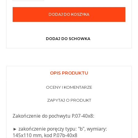
DODAJ DO KOSZYKA
DODAJ DO SCHOWKA
OPIS PRODUKTU
OCENY I KOMENTARZE
ZAPYTAJ O PRODUKT
Zakończenie do pochwytu P.07-40x8:
► zakończenie poręczy typu: "b", wymiary:
145x110 mm, kod P.07b-40x8