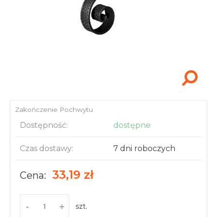
Akcesoria i narzędzia
Zakończenie Pochwytu
Dostępność:
dostępne
Czas dostawy:
7 dni roboczych
33,19 zł
Cena:
-
+
szt.