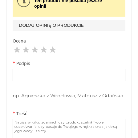
Ten produkt nie posiada jeszcze
opinii
DODAJ OPINIĘ O PRODUKCIE
Ocena
Podpis
np. Agnieszka z Wrocławia, Mateusz z Gdańska
Treść