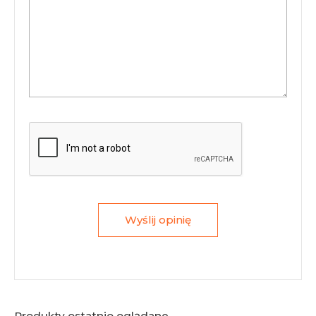
Wyślij opinię
Produkty ostatnio oglądane