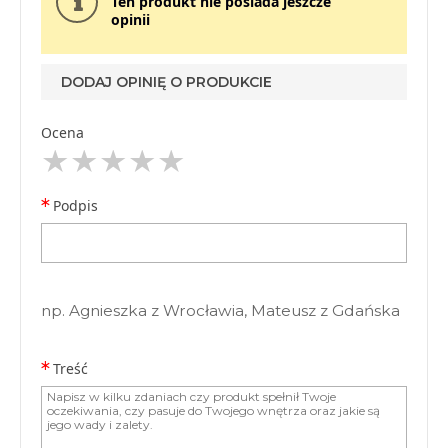
Ten produkt nie posiada jeszcze
opinii
DODAJ OPINIĘ O PRODUKCIE
Ocena
Podpis
np. Agnieszka z Wrocławia, Mateusz z Gdańska
Treść