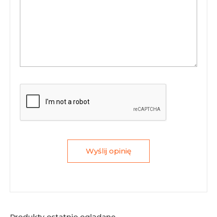
Wyślij opinię
Produkty ostatnio oglądane