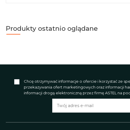
Produkty ostatnio oglądane
Chcę otrzymywać informacje o ofercie i korzystać ze s
przekazywania ofert marketingowych oraz informacji h
informacji drogą elektroniczną przez firmę ASTEL na poda