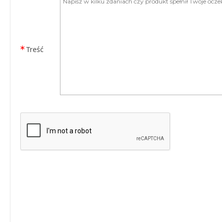
Treść