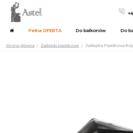
+4
Pełna OFERTA
Do balkonów
Do b
Strona główna
Zaślepki plastikowe
Zaślepka Plastikowa K