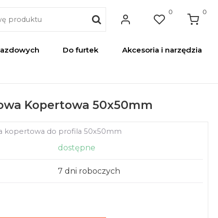
0
0
jazdowych
Do furtek
Akcesoria i narzędzia
ikowa Kopertowa 50x50mm
na kopertowa do profila 50x50mm
dostępne
7 dni roboczych