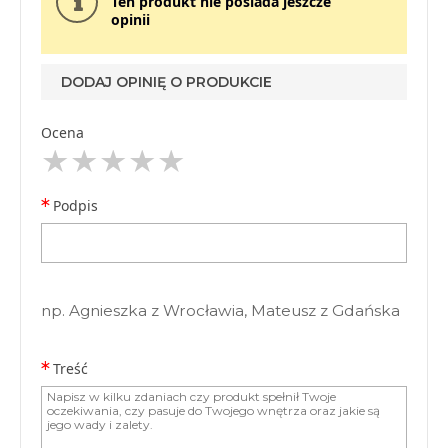
Ten produkt nie posiada jeszcze
opinii
DODAJ OPINIĘ O PRODUKCIE
Ocena
Podpis
np. Agnieszka z Wrocławia, Mateusz z Gdańska
Treść