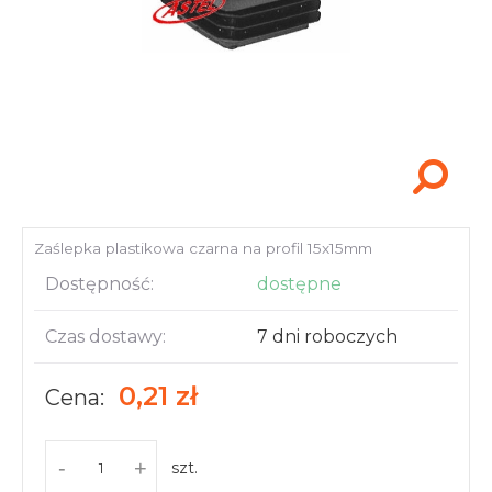
Akcesoria i narzędzia
Zaślepka plastikowa czarna na profil 15x15mm
Dostępność:
dostępne
Czas dostawy:
7 dni roboczych
0,21 zł
Cena:
-
+
szt.