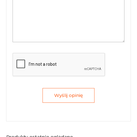
Wyślij opinię
Produkty ostatnio oglądane