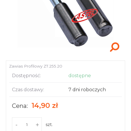
Akcesoria i narzędzia
Zawias Profilowy ZT.255.20
Dostępność:
dostępne
Czas dostawy:
7 dni roboczych
14,90 zł
Cena:
-
+
szt.