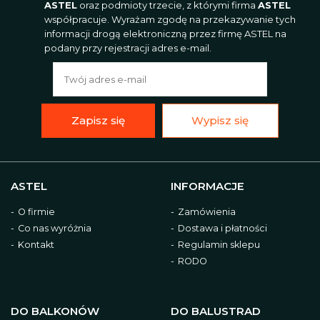
ASTEL
oraz podmioty trzecie, z którymi firma
ASTEL
współpracuje. Wyrażam zgodę na przekazywanie tych
informacji drogą elektroniczną przez firmę ASTEL na
podany przy rejestracji adres e-mail.
Zapisz się
Wypisz się
ASTEL
INFORMACJE
O firmie
Zamówienia
Co nas wyróżnia
Dostawa i płatności
Kontakt
Regulamin sklepu
RODO
DO BALKONÓW
DO BALUSTRAD