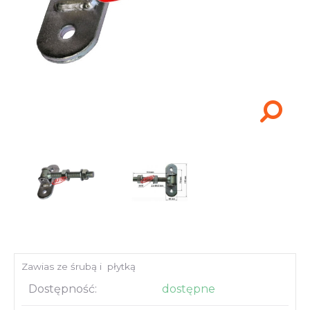
Akcesoria i narzędzia
Zawias ze śrubą i płytką
Dostępność:
dostępne