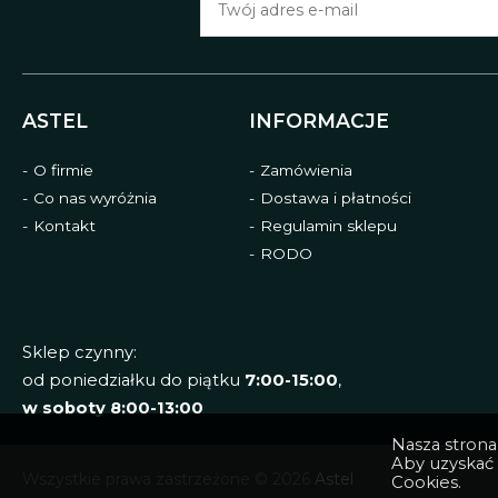
ASTEL
INFORMACJE
O firmie
Zamówienia
Co nas wyróżnia
Dostawa i płatności
Kontakt
Regulamin sklepu
RODO
Sklep czynny:
od poniedziałku do piątku
7:00-15:00
,
w soboty 8:00-13:00
Nasza strona 
Aby uzyskać 
Wszystkie prawa zastrzeżone © 2026
Astel
Cookies
.