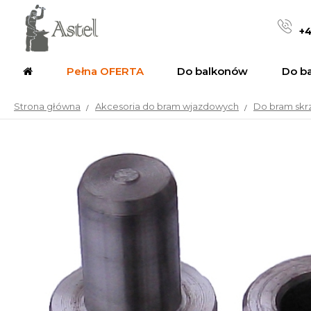
+4
Pełna OFERTA
Do balkonów
Do b
Strona główna
Akcesoria do bram wjazdowych
Do bram skr