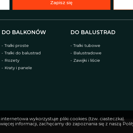
Zapisz się
DO BALKONÓW
DO BALUSTRAD
Tralki proste
Tralki tubowe
Tralki do balustrad
Balustradowe
Rozety
Zawijki i liście
Kraty i panele
internetowa wykorzystuje pliki cookies (tzw. ciasteczka).
więcej informacji, zachęcamy do zapoznania się z naszą
Poli