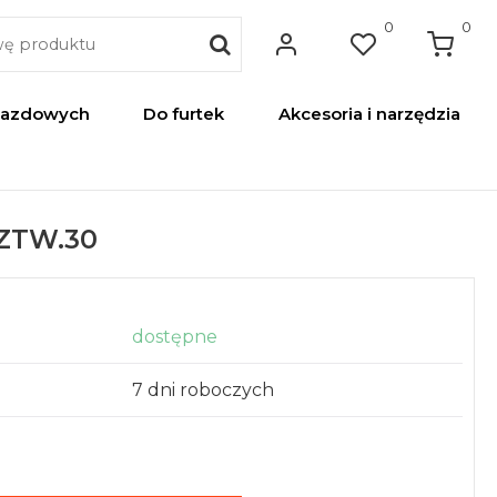
0
0
jazdowych
Do furtek
Akcesoria i narzędzia
 ZTW.30
dostępne
7 dni roboczych