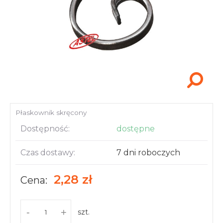
Akcesoria i narzędzia
Płaskownik skręcony
Dostępność:
dostępne
Czas dostawy:
7 dni roboczych
2,28 zł
Cena:
-
+
szt.